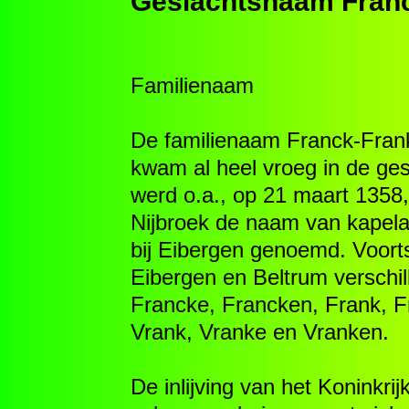
Geslachtsnaam Franc
Familienaam
De familienaam Franck-
Fran
kwam al heel vroeg in de ges
werd o.a., op 21 maart 1358,
Nijbroek de naam van kapela
bij Eibergen genoemd. Voort
Eibergen en Beltrum verschil
Francke, Francken, Frank, F
Vrank, Vranke en Vranken.
De inlijving van het Koninkrij