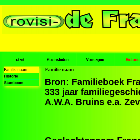
Familie naam
Familie naam
Historie
Bron: Familieboek Fr
Stamboom
333 jaar familiegesch
A.W.A. Bruins e.a. Ze