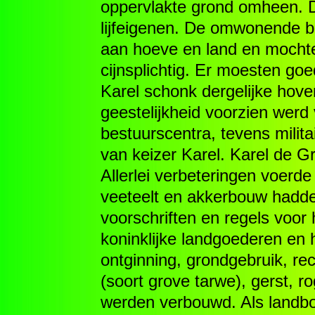
oppervlakte grond omheen. D
lijfeigenen. De omwonende b
aan hoeve en land en mochte
cijnsplichtig. Er moesten go
Karel schonk dergelijke hove
geestelijkheid voorzien wer
bestuurscentra, tevens milita
van keizer Karel. Karel de G
Allerlei verbeteringen voerde
veeteelt en akkerbouw hadde
voorschriften en regels voor 
koninklijke landgoederen en 
ontginning, grondgebruik, rec
(soort grove tarwe), gerst, r
werden verbouwd. Als landb