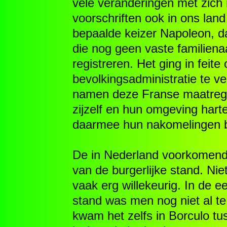
vele veranderingen met zich
voorschriften ook in ons lan
bepaalde keizer Napoleon, d
die nog geen vaste familien
registreren. Het ging in fei
bevolkingsadministratie te v
namen deze Franse maatrege
zijzelf en hun omgeving hart
daarmee hun nakomelingen b
De in Nederland voorkomende 
van de burgerlijke stand. Ni
vaak erg willekeurig. In de e
stand was men nog niet al t
kwam het zelfs in Borculo t