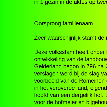
in 1 gezin in de aktes op tw
Oorsprong familienaam
Zeer waarschijnlijk stamt d
Deze volksstam heeft onder 
ontwikkeling van de landbouw
Gelderland begon in 796 na Ch
verslagen werd bij de slag v
voorbeeld van de Romeinen d
in het veroverde land, eige
hoofd van een dergelijk hof
voor de hofmeier en bijgebou