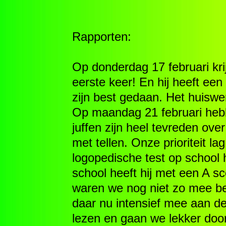
Rapporten:
Op donderdag 17 februari kri
eerste keer! En hij heeft ee
zijn best gedaan. Het huiswe
Op maandag 21 februari heb
juffen zijn heel tevreden ov
met tellen. Onze prioriteit la
logopedische test op school 
school heeft hij met een A sc
waren we nog niet zo mee be
daar nu intensief mee aan d
lezen en gaan we lekker door