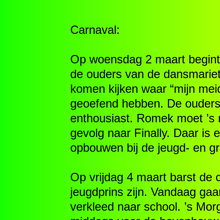
Carnaval:
Op woensdag 2 maart begint 
de ouders van de dansmariet
komen kijken waar “mijn mei
geoefend hebben. De ouders z
enthousiast. Romek moet ’s 
gevolg naar Finally. Daar is 
opbouwen bij de jeugd-
en gr
Op vrijdag 4 maart barst de 
jeugdprins zijn. Vandaag gaa
verkleed naar school. ’s Mor