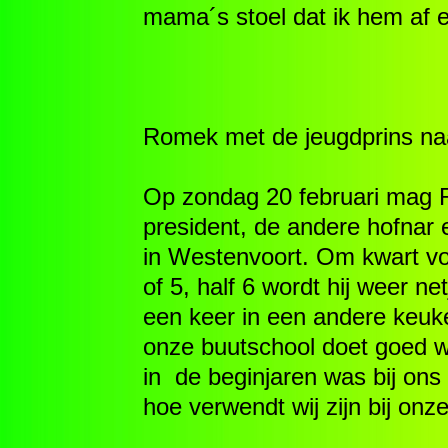
mama´s stoel dat ik hem af 
Romek met de jeugdprins na
Op zondag 20 februari mag 
president, de andere hofnar 
in Westenvoort. Om kwart v
of 5, half 6 wordt hij weer n
een keer in een andere keuke
onze buutschool doet goed we
in de beginjaren was bij ons 
hoe verwendt wij zijn bij onz