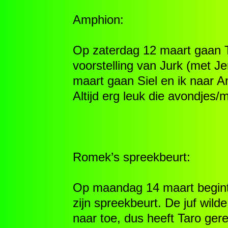
Amphion:
Op zaterdag 12 maart gaan T
voorstelling van Jurk (met 
maart gaan Siel en ik naar A
Altijd erg leuk die avondjes/
Romek’s spreekbeurt:
Op maandag 14 maart begint
zijn spreekbeurt. De juf wil
naar toe, dus heeft Taro ger