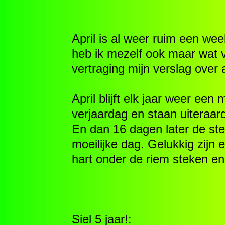
April is al weer ruim een wee
heb ik mezelf ook maar wat v
vertraging mijn verslag over a
April blijft elk jaar weer ee
verjaardag en staan uiteraard o
En dan 16 dagen later de ster
moeilijke dag. Gelukkig zijn
hart onder de riem steken en 
Siel 5 jaar!: