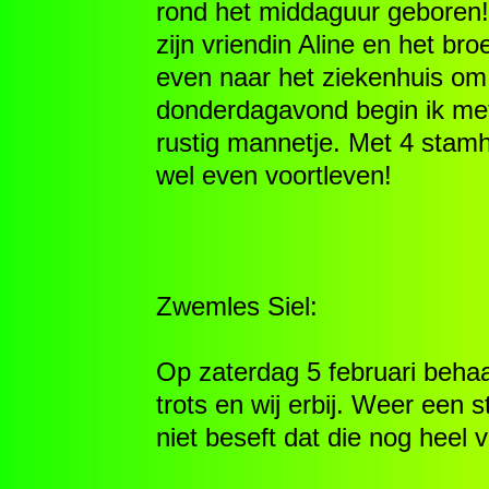
rond het middaguur geboren!
zijn vriendin Aline en het b
even naar het ziekenhuis om 
donderdagavond begin ik met
rustig mannetje. Met 4 stamh
wel even voortleven!
Zwemles Siel:
Op zaterdag 5 februari behaal
trots en wij erbij. Weer een 
niet beseft dat die nog heel v