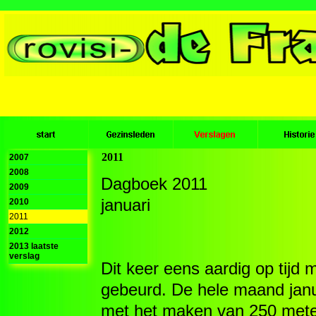
2011
2007
2008
Dagboek 2011
2009
januari
2010
2011
2012
2013 laatste
verslag
Dit keer eens aardig op tijd 
gebeurd. De hele maand janu
met het maken van 250 meter