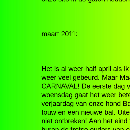
maart 2011:
Het is al weer half april als 
weer veel gebeurd. Maar Maar
CARNAVAL! De eerste dag van
woensdag gaat het weer bete
verjaardag van onze hond Bo
touw en een nieuwe bal. Uite
niet ontbreken! Aan het ein
buren de trotse ouders van 