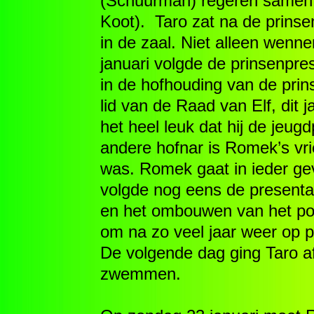
(Schuurman) regeren samen 
Koot). Taro zat na de prinse
in de zaal. Niet alleen wenn
januari volgde de prinsenpre
in de hofhouding van de pri
lid van de Raad van Elf, dit
het heel leuk dat hij de jeu
andere hofnar is Romek’s vri
was. Romek gaat in ieder ge
volgde nog eens de presentat
en het ombouwen van het po
om na zo veel jaar weer op p
De volgende dag ging Taro a
zwemmen.