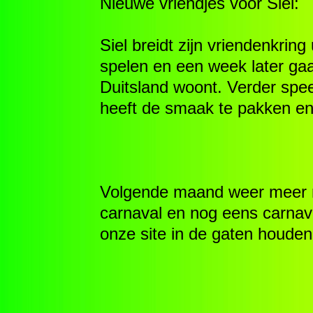
Nieuwe vriendjes voor Siel:
Siel breidt zijn vriendenkring
spelen en een week later gaat
Duitsland woont. Verder spee
heeft de smaak te pakken en 
Volgende maand weer meer ni
carnaval en nog eens carnava
onze site in de gaten houde