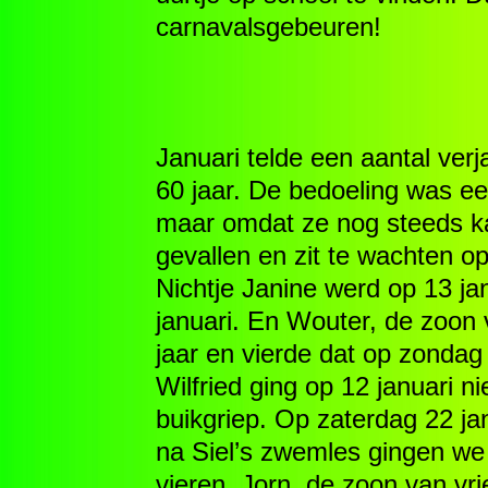
carnavalsgebeuren!
Januari telde een aantal verj
60 jaar. De bedoeling was ee
maar omdat ze nog steeds ka
gevallen en zit te wachten op
Nichtje Janine werd op 13 jan
januari. En Wouter, de zoon 
jaar en vierde dat op zonda
Wilfried ging op 12 januari 
buikgriep. Op zaterdag 22 ja
na Siel’s zwemles gingen we 
vieren. Jorn, de zoon van vr