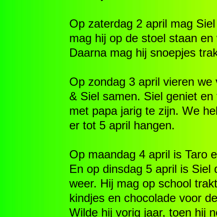
Op zaterdag 2 april mag Sie
mag hij op de stoel staan en
Daarna mag hij snoepjes trakte
Op zondag 3 april vieren we
& Siel samen. Siel geniet en
met papa jarig te zijn. We h
er tot 5 april hangen.
Op maandag 4 april is Taro ec
En op dinsdag 5 april is Siel 
weer. Hij mag op school trak
kindjes en chocolade voor d
Wilde hij vorig jaar, toen hij