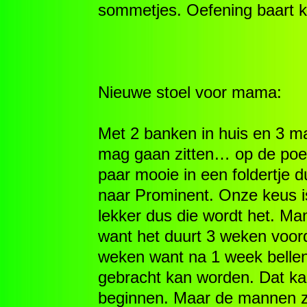
sommetjes. Oefening baart k
Nieuwe stoel voor mama:
Met 2 banken in huis en 3 ma
mag gaan zitten… op de poef
paar mooie in een foldertje 
naar Prominent. Onze keus is
lekker dus die wordt het. Ma
want het duurt 3 weken voorda
weken want na 1 week bellen
gebracht kan worden. Dat ka
beginnen. Maar de mannen zi