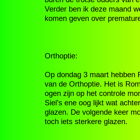
Verder ben ik deze maand we
komen geven over premature
Orthoptie:
Op dondag 3 maart hebben Ro
van de Orthoptie. Het is Rome
ogen zijn op het controle mom
Siel’s ene oog lijkt wat achte
glazen. De volgende keer mo
toch iets sterkere glazen.