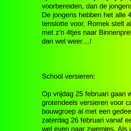
voorbereiden, dan de jongens
De jongens hebben het alle 4
tenslotte voor. Romek stelt 
met z’n 4tjes naar Binnenpr
dan wel weer…!
School versieren:
Op vrijdag 25 februari gaan 
grotendeels versieren voor 
bouwgroep al met een gedeel
zaterdag 26 februari vanaf e
wel even naar zwemles. Als 