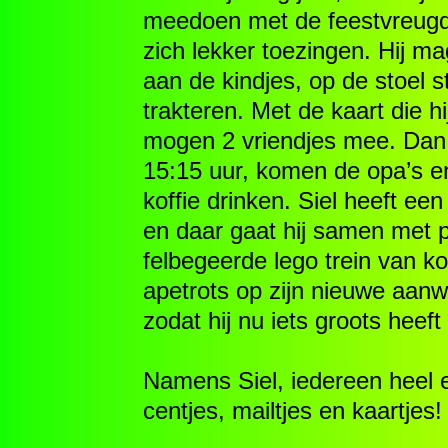
meedoen met de feestvreugde
zich lekker toezingen. Hij m
aan de kindjes, op de stoel st
trakteren. Met de kaart die hi
mogen 2 vriendjes mee. Dan 
15:15 uur, komen de opa’s e
koffie drinken. Siel heeft ee
en daar gaat hij samen met p
felbegeerde lego trein van ko
apetrots op zijn nieuwe aanwin
zodat hij nu iets groots heef
Namens Siel, iedereen heel 
centjes, mailtjes en kaartjes!