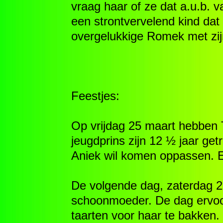
vraag haar of ze dat a.u.b. 
een strontvervelend kind dat
overgelukkige Romek met zij
Feestjes:
Op vrijdag 25 maart hebben T
jeugdprins zijn 12 ½ jaar ge
Aniek wil komen oppassen. En
De volgende dag, zaterdag 26
schoonmoeder. De dag ervoo
taarten voor haar te bakken. V