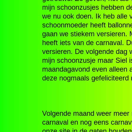
mijn schoonzusjes hebben des
we nu ook doen. Ik heb alle 
schoonmoeder heeft ballonne
gaan we stiekem versieren. 
heeft iets van de carnaval. 
versieren. De volgende dag w
mijn schoonzusje maar Siel i
maandagavond even alleen als
deze nogmaals gefeliciteerd m
Volgende maand weer meer ni
carnaval en nog eens carnava
onze site in de gaten houde