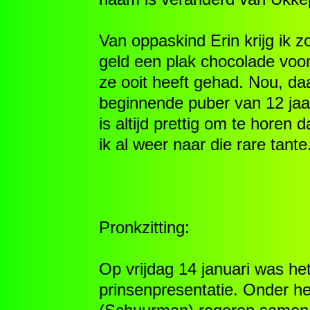
Van oppaskind Erin krijg ik 
geld een plak chocolade voor
ze ooit heeft gehad. Nou, daa
beginnende puber van 12 jaar,
is altijd prettig om te horen 
ik al weer naar die rare tante
Pronkzitting:
Op vrijdag 14 januari was het
prinsenpresentatie. Onder he