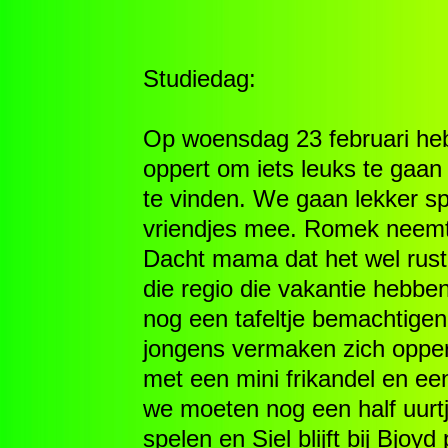
Studiedag:
Op woensdag 23 februari he
oppert om iets leuks te gaan
te vinden. We gaan lekker sp
vriendjes mee. Romek neemt 
Dacht mama dat het wel rustig
die regio die vakantie hebb
nog een tafeltje bemachtigen
jongens vermaken zich opper
met een mini frikandel en ee
we moeten nog een half uurtj
spelen en Siel blijft bij Bjo