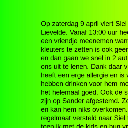
Op zaterdag 9 april viert Siel
Lievelde. Vanaf 13:00 uur he
een vriendje meenemen want 
kleuters te zetten is ook gee
en dan gaan we snel in 2 auto
ons uit te lenen. Dank daar vo
heeft een erge allergie en is
hebben drinken voor hem mee
het helemaal goed. Ook de s
zijn op Sander afgestemd. Z
en kan hem niks overkomen. 
regelmaat versteld naar Siel 
toen ik met de kids en hun vr