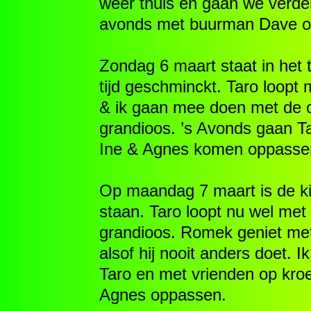
weer thuis en gaan we verder 
avonds met buurman Dave op
Zondag 6 maart staat in het 
tijd geschminckt. Taro loop
& ik gaan mee doen met de o
grandioos. ’s Avonds gaan Ta
Ine & Agnes komen oppasse
Op maandag 7 maart is de k
staan. Taro loopt nu wel met
grandioos. Romek geniet met
alsof hij nooit anders doet. 
Taro en met vrienden op kro
Agnes oppassen.