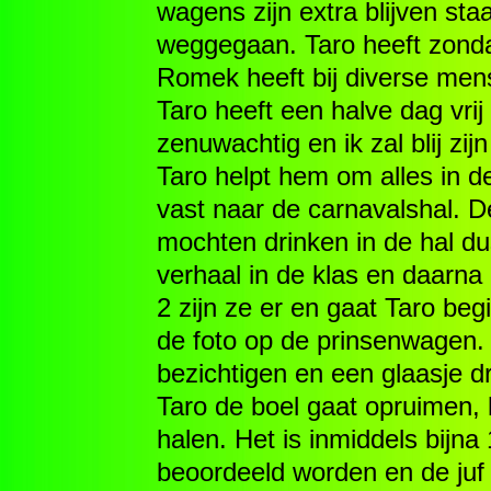
wagens zijn extra blijven st
weggegaan. Taro heeft zond
Romek heeft bij diverse men
Taro heeft een halve dag vr
zenuwachtig en ik zal blij zi
Taro helpt hem om alles in de
vast naar de carnavalshal. D
mochten drinken in de hal du
verhaal in de klas en daarna
2 zijn ze er en gaat Taro be
de foto op de prinsenwagen.
bezichtigen en een glaasje dr
Taro de boel gaat opruimen, 
halen. Het is inmiddels bijn
beoordeeld worden en de juf 