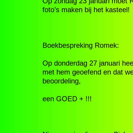
Op zondag 23 januari moet R
foto’s maken bij het kasteel!
Boekbespreking Romek:
Op donderdag 27 januari hee
met hem geoefend en dat werp
beoordeling,
een GOED + !!!