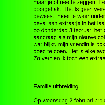
maar ja of nee te zeggen. E
doorgehakt. Het is geen wereld
geweest, moet je weer ondera
geval een extraatje in het la
op donderdag 3 februari het 
aandraag als mijn nieuwe co
wat blijkt, mijn vriendin is
goed te doen. Het is elke avo
Zo verdien ik toch een extraa
Familie uitbreiding:
Op woensdag 2 februari breid