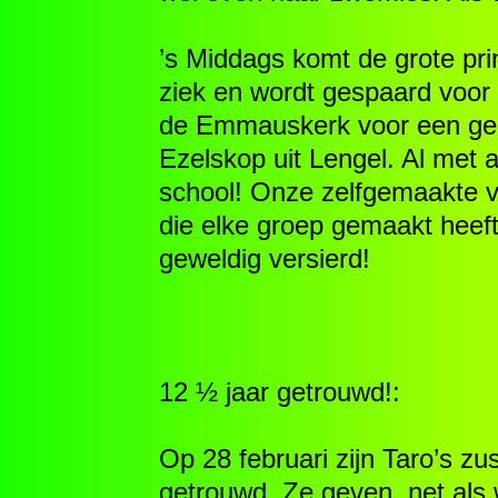
’s Middags komt de grote pri
ziek en wordt gespaard voor
de Emmauskerk voor een gez
Ezelskop uit Lengel. Al met 
school! Onze zelfgemaakte 
die elke groep gemaakt heeft
geweldig versierd!
12 ½ jaar getrouwd!:
Op 28 februari zijn Taro’s z
getrouwd. Ze geven, net als