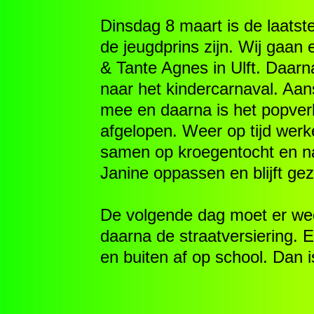
Dinsdag 8 maart is de laatst
de jeugdprins zijn. Wij gaan
& Tante Agnes in Ulft. Daarn
naar het kindercarnaval. Aa
mee en daarna is het popverb
afgelopen. Weer op tijd werk
samen op kroegentocht en na
Janine oppassen en blijft gez
De volgende dag moet er wee
daarna de straatversiering. 
en buiten af op school. Dan i