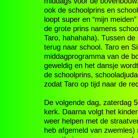
middags voor de bovenbouw. 
ook de schoolprins en schoo
loopt super en “mijn meiden” 
de grote prins namens schoo
Taro, hahahaha). Tussen de
terug naar school. Taro en S
middagprogramma van de bov
geweldig en het dansje word
de schoolprins, schooladjuda
zodat Taro op tijd naar de re
De volgende dag, zaterdag 5
kerk. Daarna volgt het kinder
weer helpen met de straatvers
heb afgemeld van zwemles) n