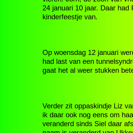
24 januari 10 jaar. Daar ha
kinderfeestje van.
Op woensdag 12 januari wer
had last van een tunnelsyndr
gaat het al weer stukken bete
Verder zit oppaskindje Liz v
ik daar ook nog eens om haar
veranderd sinds Siel daar af
naam is veranderd van Ukke